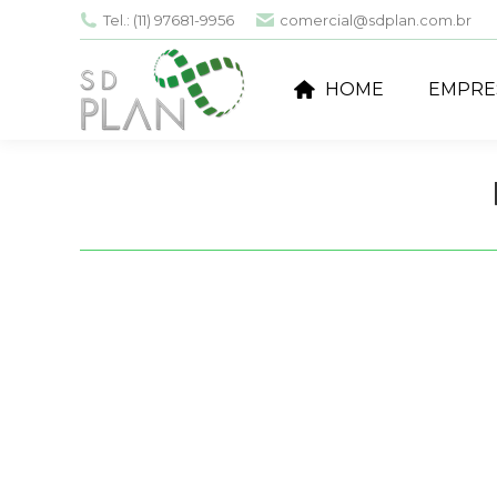
Tel.: (11) 97681-9956
comercial@sdplan.com.br
HOME
EMPRE