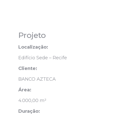
Projeto
Localização:
Edifício Sede – Recife
Cliente:
BANCO AZTECA
Área:
4.000,00 m²
Duração: