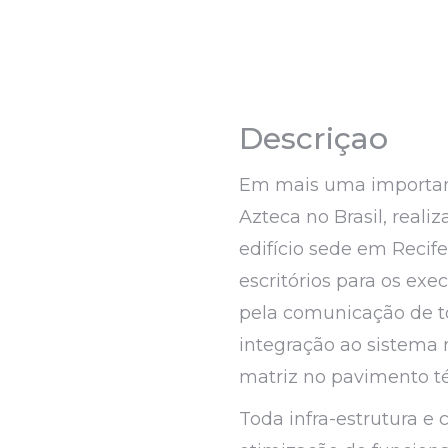
Descriçao
Em mais uma importan
Azteca no Brasil, real
edifício sede em Recif
escritórios para os exe
pela comunicação de t
integração ao sistema
matriz no pavimento té
Toda infra-estrutura e