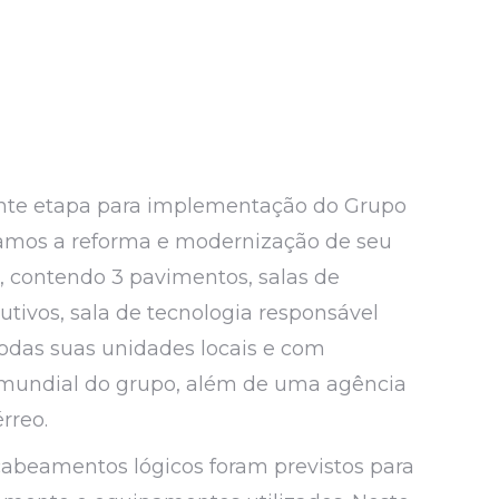
te etapa para implementação do Grupo
izamos a reforma e modernização de seu
e, contendo 3 pavimentos, salas de
cutivos, sala de tecnologia responsável
odas suas unidades locais e com
 mundial do grupo, além de uma agência
rreo.
 cabeamentos lógicos foram previstos para