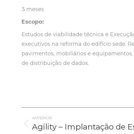
3 meses
Escopo:
Estudos de viabilidade técnica e Execuçã
executivos na reforma do edifício sede. 
pavimentos, mobiliários e equipamentos.
de distribuição de dados.
Project
ANTERIOR
navigation
Agility – Implantação de E
Previous